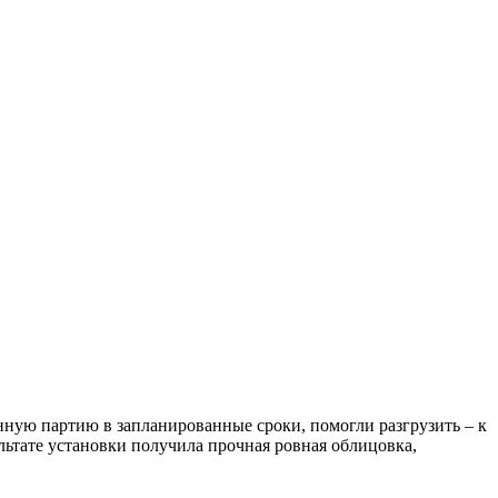
ную партию в запланированные сроки, помогли разгрузить – к
ультате установки получила прочная ровная облицовка,