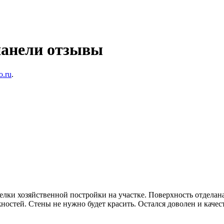
панели отзывы
o.ru
.
елки хозяйственной постройки на участке. Поверхность отделан
ностей. Стены не нужно будет красить. Остался доволен и качес