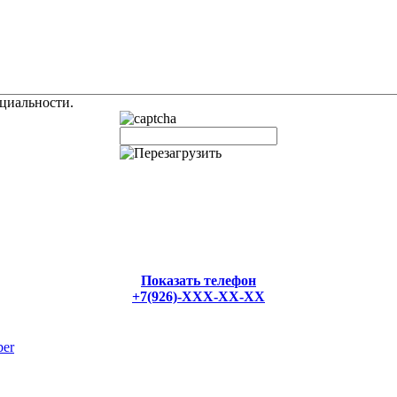
циальности.
Показать телефон
+7(926)-XXX-XX-XX