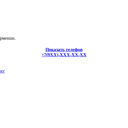
Армении.
Показать телефон
+7(9XX)-XXX-XX-XX