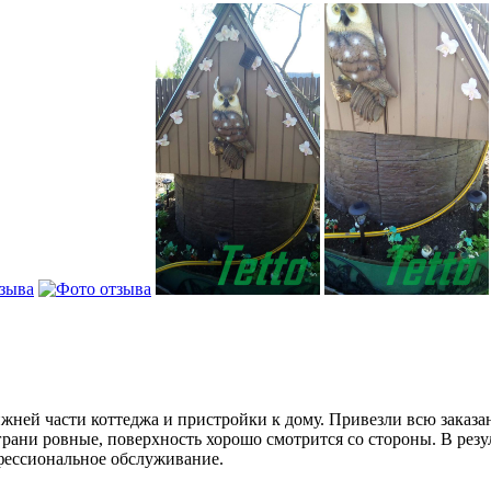
ей части коттеджа и пристройки к дому. Привезли всю заказан
 грани ровные, поверхность хорошо смотрится со стороны. В рез
фессиональное обслуживание.