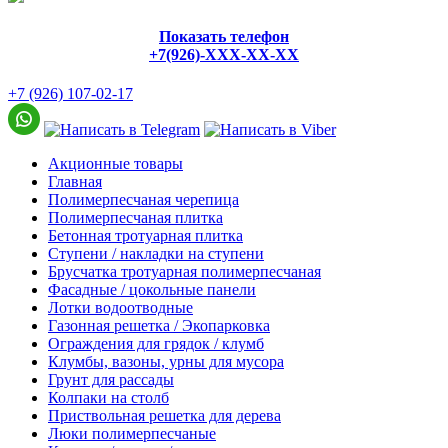
Показать телефон
+7(926)-XXX-XX-XX
+7 (926) 107-02-17
Акционные товары
Главная
Полимерпесчаная черепица
Полимерпесчаная плитка
Бетонная тротуарная плитка
Ступени / накладки на ступени
Брусчатка тротуарная полимерпесчаная
Фасадные / цокольные панели
Лотки водоотводные
Газонная решетка / Экопарковка
Ограждения для грядок / клумб
Клумбы, вазоны, урны для мусора
Грунт для рассады
Колпаки на столб
Приствольная решетка для дерева
Люки полимерпесчаные