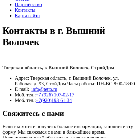
Партнёрство
Контакты
Карта сайта
Контакты в г. Вышний
Волочек
Тверская область, г. Вышний Волочек, СтройДом
Адрес: Тверская область, г. Вышний Волочек, ул.
Рабочая, д. 93, СтойДом Часы работы: ПН-ВС 8:00-18:00
E-mail:
info@tetto.ru
Моб. тел.:
+7 (926) 107-02-17
Моб. тел.:
+7(920)193-61-34
­Свяжитесь с нами
Если вы хотите получить больше информации, заполните эту
форму. Мы свяжемся с вами в ближайшее время.
Поля помеченные * обязательны для заполнения.