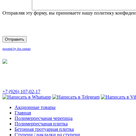
Отправляя эту форму, вы принимаете нашу политику конфиден
Отправить
powered by fox contact
+7 (926) 107-02-17
Акционные товары
Главная
Полимерпесчаная черепица
Полимерпесчаная плитка
Бетонная тротуарная плитка
Ступени / накладки на ступени