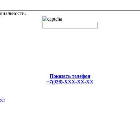
циальности.
Показать телефон
+7(926)-XXX-XX-XX