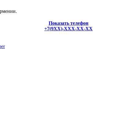
Армении.
Показать телефон
+7(9XX)-XXX-XX-XX