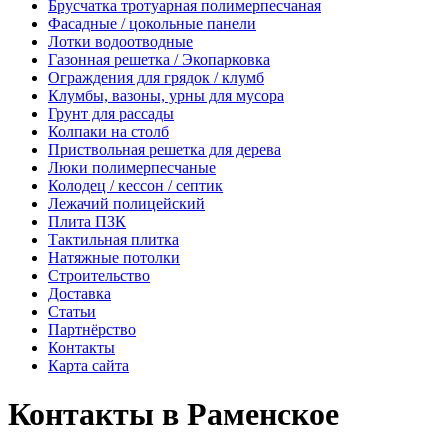
Брусчатка тротуарная полимерпесчаная
Фасадные / цокольные панели
Лотки водоотводные
Газонная решетка / Экопарковка
Ограждения для грядок / клумб
Клумбы, вазоны, урны для мусора
Грунт для рассады
Колпаки на столб
Приствольная решетка для дерева
Люки полимерпесчаные
Колодец / кессон / септик
Лежачий полицейский
Плита ПЗК
Тактильная плитка
Натяжные потолки
Строительство
Доставка
Статьи
Партнёрство
Контакты
Карта сайта
Контакты в Раменское